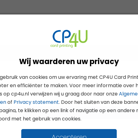
Wij waarderen uw privacy
gebruik van cookies om uw ervaring met CP4U Card Print
eter en efficiënter te maken. Voor meer informatie over 
s op cp4u.nl verwijzen wij u graag door naar onze
Algeme
den
of
Privacy statement
. Door het sluiten van deze banne
pagina, te klikken op een link of navigatie op een andere
Inloggen
oord met het gebruik van cookies.
Accepteren